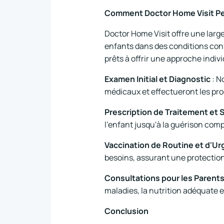
Comment Doctor Home Visit Pe
Doctor Home Visit offre une larg
enfants dans des conditions conf
prêts à offrir une approche indiv
Examen Initial et Diagnostic
: N
médicaux et effectueront les pro
Prescription de Traitement et S
l'enfant jusqu'à la guérison com
Vaccination de Routine et d'U
besoins, assurant une protection
Consultations pour les Parent
maladies, la nutrition adéquate e
Conclusion