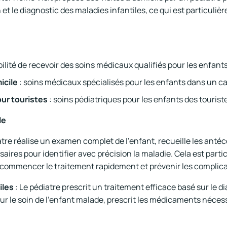
et le diagnostic des maladies infantiles, ce qui est particulièr
ibilité de recevoir des soins médicaux qualifiés pour les enfants
icile
: soins médicaux spécialisés pour les enfants dans un c
ur touristes
: soins pédiatriques pour les enfants des tourist
le
atre réalise un examen complet de l'enfant, recueille les anté
ires pour identifier avec précision la maladie. Cela est parti
 commencer le traitement rapidement et prévenir les complica
iles
: Le pédiatre prescrit un traitement efficace basé sur le d
 le soin de l'enfant malade, prescrit les médicaments nécessa