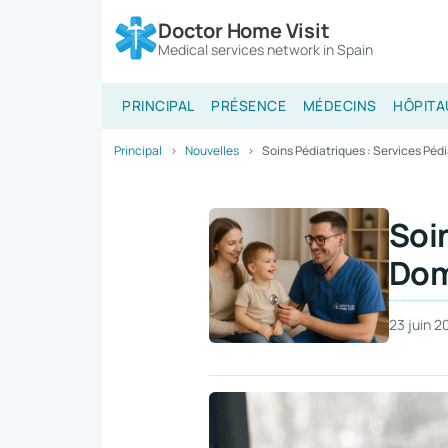
Doctor Home Visit
Medical services network in Spain
PRINCIPAL
PRÉSENCE
MÉDECINS
HÔPITA
Principal
Nouvelles
Soins Pédiatriques : Services Péd
Soin
Dom
23 juin 