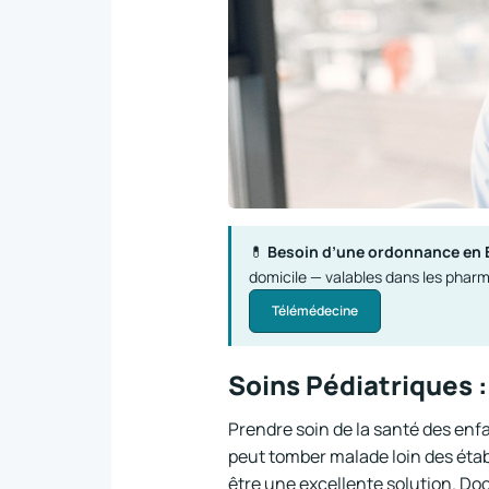
💊
Besoin d’une ordonnance en 
domicile — valables dans les phar
Télémédecine
Soins Pédiatriques :
Prendre soin de la santé des enf
peut tomber malade loin des étab
être une excellente solution. Doc