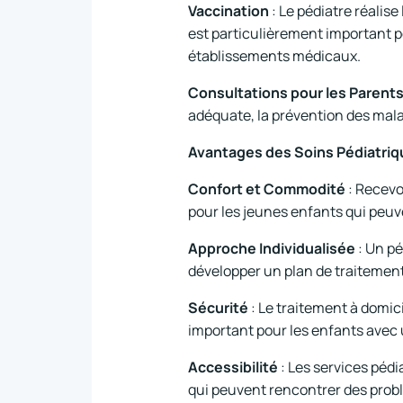
Vaccination
: Le pédiatre réalise
est particulièrement important po
établissements médicaux.
Consultations pour les Parent
adéquate, la prévention des malad
Avantages des Soins Pédiatriq
Confort et Commodité
: Recevo
pour les jeunes enfants qui peuv
Approche Individualisée
: Un pé
développer un plan de traitement
Sécurité
: Le traitement à domici
important pour les enfants avec 
Accessibilité
: Les services pédi
qui peuvent rencontrer des prob