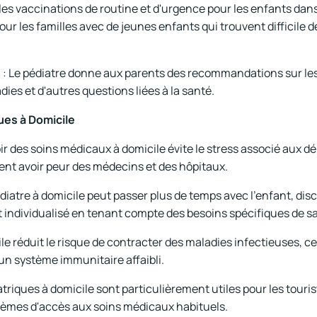
 les vaccinations de routine et d'urgence pour les enfants dans
ur les familles avec de jeunes enfants qui trouvent difficile 
s
: Le pédiatre donne aux parents des recommandations sur les 
ies et d'autres questions liées à la santé.
ues à Domicile
ir des soins médicaux à domicile évite le stress associé aux d
ent avoir peur des médecins et des hôpitaux.
diatre à domicile peut passer plus de temps avec l'enfant, dis
 individualisé en tenant compte des besoins spécifiques de sa
le réduit le risque de contracter des maladies infectieuses, c
un système immunitaire affaibli.
atriques à domicile sont particulièrement utiles pour les touri
lèmes d'accès aux soins médicaux habituels.