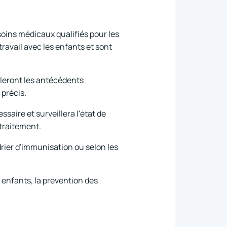
soins médicaux qualifiés pour les
ravail avec les enfants et sont
lleront les antécédents
 précis.
saire et surveillera l'état de
 traitement.
drier d'immunisation ou selon les
enfants, la prévention des