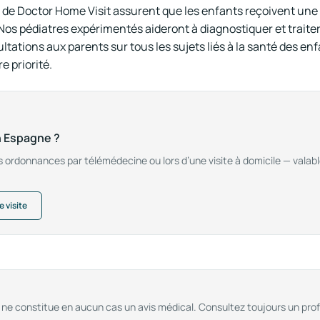
e de Doctor Home Visit assurent que les enfants reçoivent une
 Nos pédiatres expérimentés aideront à diagnostiquer et traiter
tations aux parents sur tous les sujets liés à la santé des enfan
e priorité.
n Espagne ?
 ordonnances par télémédecine ou lors d’une visite à domicile — valab
 visite
et ne constitue en aucun cas un avis médical. Consultez toujours un pro