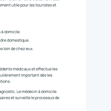
ement utile pour les touristes et
 à domicile.
adre domestique.
es loin de chez eux.
cédents médicaux et effectue les
culièrement important dès les
tions.
iagnostic. Le médecin à domicile
ires et surveille le processus de