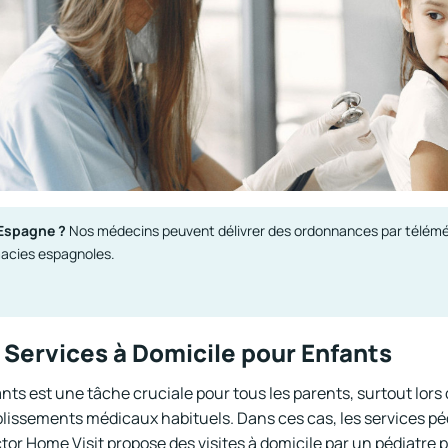
Espagne ?
Nos médecins peuvent délivrer des ordonnances par téléméde
macies espagnoles.
 Services à Domicile pour Enfants
ants est une tâche cruciale pour tous les parents, surtout lor
lissements médicaux habituels. Dans ces cas, les services pé
tor Home Visit propose des visites à domicile par un pédiatre 