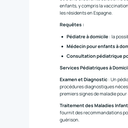
enfants, y compris la vaccination 
les résidents en Espagne.
Requêtes :
Pédiatre à domicile
: la poss
Médecin pour enfants à dom
Consultation pédiatrique po
Services Pédiatriques à Domici
Examen et Diagnostic
: Un pédi
procédures diagnostiques nécessa
premiers signes de maladie pour
Traitement des Maladies Infant
fournit des recommandations pour
guérison.