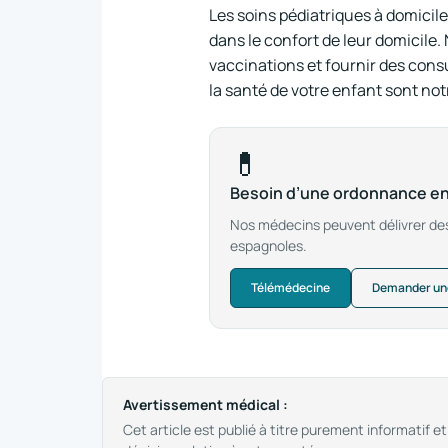
Les soins pédiatriques à domicil
dans le confort de leur domicile.
vaccinations et fournir des consul
la santé de votre enfant sont notr
💊
Besoin d’une ordonnance e
Nos médecins peuvent délivrer des
espagnoles.
Télémédecine
Demander une
Avertissement médical :
Cet article est publié à titre purement informatif 