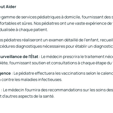
ut Aider
e gamme de services pédiatriques à domicile, fournissant des 
ortables et sûres. Nos pédiatres ont une vaste expérience de t
idualisée à chaque patient.
os pédiatres réaliseront un examen détaillé de l'enfant, recuei
cédures diagnostiques nécessaires pour établir un diagnostic
urveillance de l'État
: Le médecin prescrira le traitement néces
plète, fournissant soutien et consultations à chaque étape du
rgence
: Le pédiatre effectuera les vaccinations selon le calen
 contre les maladies infectieuses.
s
: Le médecin fournira des recommandations sur les soins des 
t d'autres aspects de la santé.