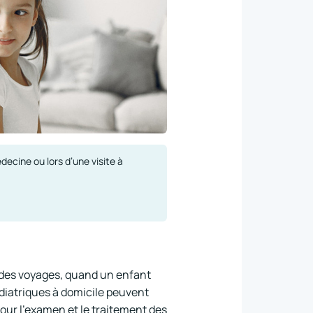
cine ou lors d’une visite à
s des voyages, quand un enfant
diatriques à domicile peuvent
pour l'examen et le traitement des