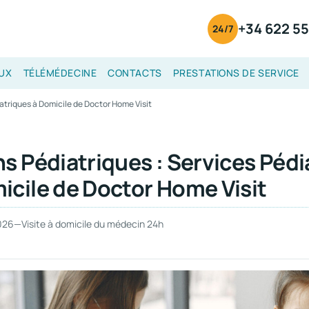
+34 622 55
24/7
UX
TÉLÉMÉDECINE
CONTACTS
PRESTATIONS DE SERVICE
iatriques à Domicile de Doctor Home Visit
s Pédiatriques : Services Pédi
icile de Doctor Home Visit
2026
—
Visite à domicile du médecin 24h