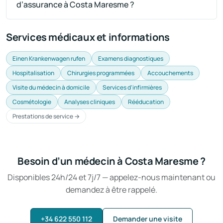
d’assurance à Costa Maresme ?
Services médicaux et informations
Einen Krankenwagen rufen
Examens diagnostiques
Hospitalisation
Chirurgies programmées
Accouchements
Visite du médecin à domicile
Services d'infirmières
Cosmétologie
Analyses cliniques
Rééducation
Prestations de service →
Besoin d’un médecin à Costa Maresme ?
Disponibles 24h/24 et 7j/7 — appelez-nous maintenant ou
demandez à être rappelé.
+34 622 550 112
Demander une visite