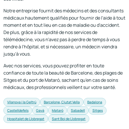
Notre entreprise fournit des médecins et des consultants
médicaux hautement qualifiés pour fournir de l'aide à tout
moment et en tout lieu en cas de maladie ou d'accident.
De plus, grâce à la rapidité de nos services de
télémédecine, vous n'avez pas à perdre de temps à vous
rendre à l'hôpital, et si nécessaire, un médecin viendra
jusqu'à vous.
Avec nos services, vous pouvez profiter en toute
confiance de toute la beauté de Barcelone, des plages de
Sitges et du port de Mataró, sachant qu'en cas de soins
médicaux, des professionnels veillent sur votre santé.
Vilanova i la Geltrú
Barcelone, Ciutat Vella
Badalona
Castelldefels
Gavà
Mataró
Sabadell
Sitges
Hospitalet de Llobregat
Sant Boi de Llobregat