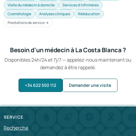
Visite du médecin à domicile
Services d'infirmières
Cosmétologie
Analyses cliniques
Rééducation
Prestations de service →
Besoin d’un médecin à La Costa Blanca ?
Disponibles 24h/24 et 7j/7 — appelez-nous maintenant ou
demandez à être rappelé.
+34 622 550 112
Demander une visite
SERVICE
Recherche