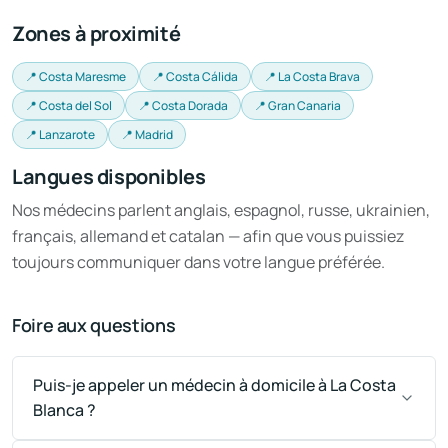
Zones à proximité
📍 Costa Maresme
📍 Costa Cálida
📍 La Costa Brava
📍 Costa del Sol
📍 Costa Dorada
📍 Gran Canaria
📍 Lanzarote
📍 Madrid
Langues disponibles
Nos médecins parlent anglais, espagnol, russe, ukrainien,
français, allemand et catalan — afin que vous puissiez
toujours communiquer dans votre langue préférée.
Foire aux questions
Puis-je appeler un médecin à domicile à La Costa
Blanca ?