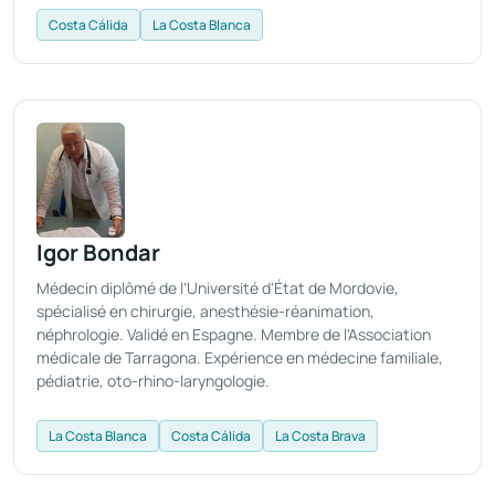
Costa Cálida
La Costa Blanca
Igor Bondar
Médecin diplômé de l'Université d'État de Mordovie,
spécialisé en chirurgie, anesthésie-réanimation,
néphrologie. Validé en Espagne. Membre de l'Association
médicale de Tarragona. Expérience en médecine familiale,
pédiatrie, oto-rhino-laryngologie.
La Costa Blanca
Costa Cálida
La Costa Brava