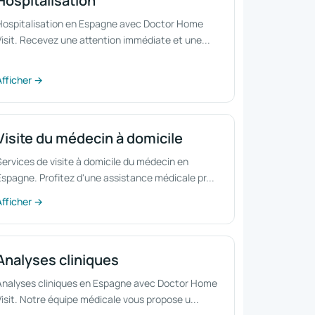
Hospitalisation
Hospitalisation en Espagne avec Doctor Home
Visit. Recevez une attention immédiate et une...
Afficher →
Visite du médecin à domicile
Services de visite à domicile du médecin en
Espagne. Profitez d'une assistance médicale pr...
Afficher →
Analyses cliniques
Analyses cliniques en Espagne avec Doctor Home
isit. Notre équipe médicale vous propose u...