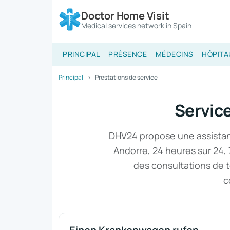
Doctor Home Visit
Medical services network in Spain
PRINCIPAL
PRÉSENCE
MÉDECINS
HÔPITA
Principal
Prestations de service
Servic
DHV24 propose une assistanc
Andorre, 24 heures sur 24, 
des consultations de 
c