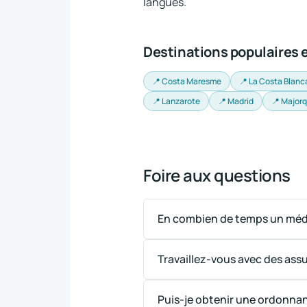
langues.
Destinations populaires
📍 Costa Maresme
📍 La Costa Blanc
📍 Lanzarote
📍 Madrid
📍 Major
Foire aux questions
En combien de temps un médec
Travaillez-vous avec des as
Puis-je obtenir une ordonnan