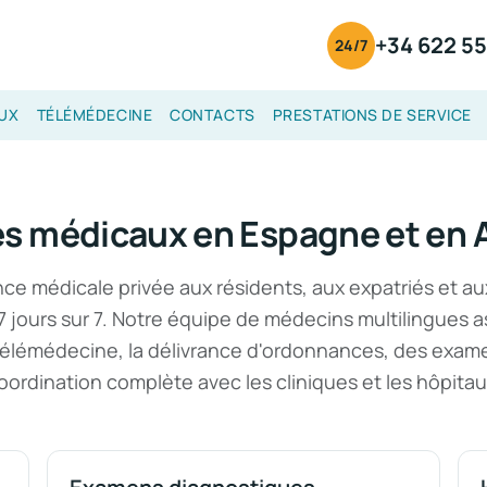
+34 622 55
24/7
UX
TÉLÉMÉDECINE
CONTACTS
PRESTATIONS DE SERVICE
es médicaux en Espagne et en 
e médicale privée aux résidents, aux expatriés et au
7 jours sur 7. Notre équipe de médecins multilingues as
télémédecine, la délivrance d'ordonnances, des exame
oordination complète avec les cliniques et les hôpitau