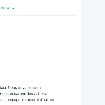
Afficher →
der. Nous travaillons en
ces, assurons des visites à
ais, espagnol, russe et d'autres