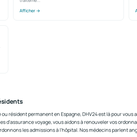
traiteme...
Afficher →
.
résidents
é ou résident permanent en Espagne, DHV24 est là pour vous ai
es d'assurance voyage, vous aidons à renouveler vos ordonnan
rdonnons les admissions à l'hôpital. Nos médecins parlent angl