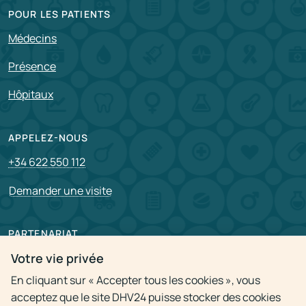
POUR LES PATIENTS
Médecins
Présence
Hôpitaux
APPELEZ-NOUS
+34 622 550 112
Demander une visite
PARTENARIAT
Pour partenaire
Votre vie privée
En cliquant sur « Accepter tous les cookies », vous
Postes vacants
acceptez que le site DHV24 puisse stocker des cookies