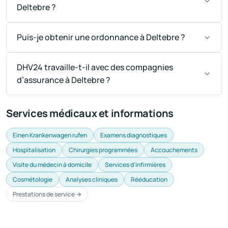
Deltebre ?
Puis-je obtenir une ordonnance à Deltebre ?
DHV24 travaille-t-il avec des compagnies
d’assurance à Deltebre ?
Services médicaux et informations
Einen Krankenwagen rufen
Examens diagnostiques
Hospitalisation
Chirurgies programmées
Accouchements
Visite du médecin à domicile
Services d'infirmières
Cosmétologie
Analyses cliniques
Rééducation
Prestations de service →